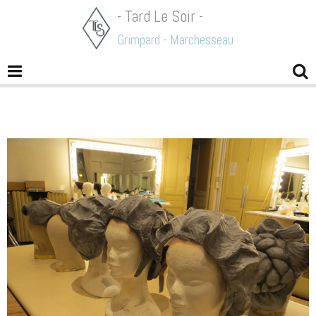
- Tard Le Soir -
Grimpard - Marchesseau
L'enfant et les sortilèges/Opera